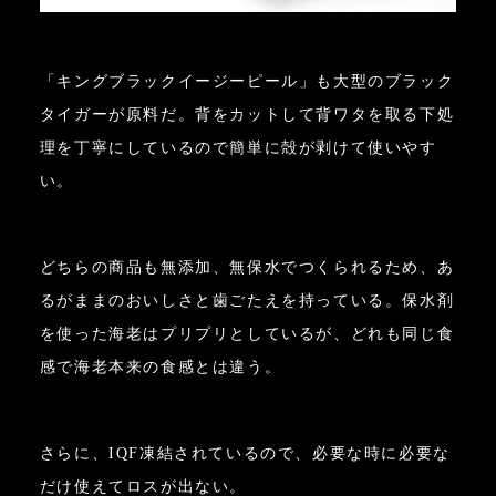
「キングブラックイージーピール」も大型のブラック
タイガーが原料だ。背をカットして背ワタを取る下処
理を丁寧にしているので簡単に殻が剥けて使いやす
い。
どちらの商品も無添加、無保水でつくられるため、あ
るがままのおいしさと歯ごたえを持っている。保水剤
を使った海老はプリプリとしているが、どれも同じ食
感で海老本来の食感とは違う。
さらに、IQF凍結されているので、必要な時に必要な
だけ使えてロスが出ない。