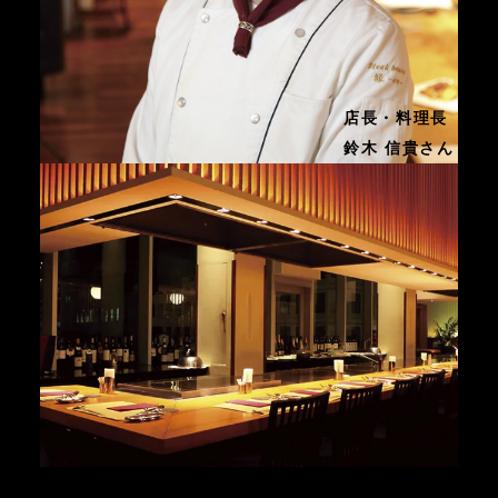
店長・料理長
鈴木 信貴さん