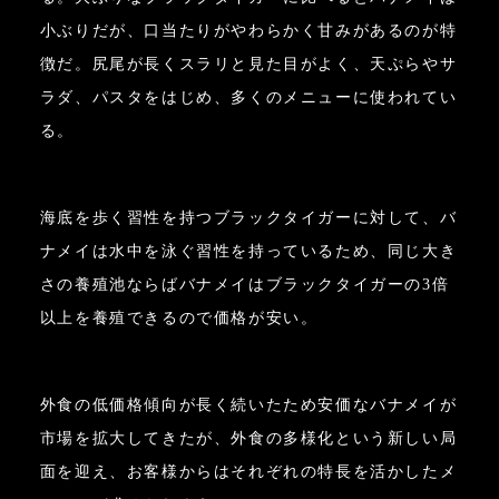
小ぶりだが、口当たりがやわらかく甘みがあるのが特
徴だ。尻尾が長くスラリと見た目がよく、天ぷらやサ
ラダ、パスタをはじめ、多くのメニューに使われてい
る。
海底を歩く習性を持つブラックタイガーに対して、バ
ナメイは水中を泳ぐ習性を持っているため、同じ大き
さの養殖池ならばバナメイはブラックタイガーの3倍
以上を養殖できるので価格が安い。
外食の低価格傾向が長く続いたため安価なバナメイが
市場を拡大してきたが、外食の多様化という新しい局
面を迎え、お客様からはそれぞれの特長を活かしたメ