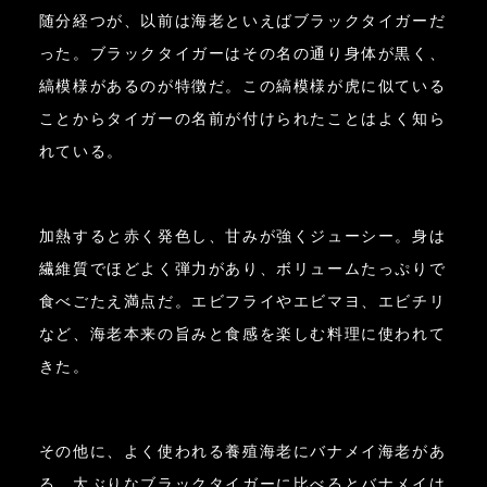
随分経つが、以前は海老といえばブラックタイガーだ
った。ブラックタイガーはその名の通り身体が黒く、
縞模様があるのが特徴だ。この縞模様が虎に似ている
ことからタイガーの名前が付けられたことはよく知ら
れている。
加熱すると赤く発色し、甘みが強くジューシー。身は
繊維質でほどよく弾力があり、ボリュームたっぷりで
食べごたえ満点だ。エビフライやエビマヨ、エビチリ
など、海老本来の旨みと食感を楽しむ料理に使われて
きた。
その他に、よく使われる養殖海老にバナメイ海老があ
る。大ぶりなブラックタイガーに比べるとバナメイは