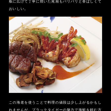
板に広げて丁寧に焼いた尾扇もパリパリと香ばしくて
おいしい。
この海老を使うことで料理の値段は少し上がるかもし
れませんが、ブラックタイガーの魅力で海鮮を頼む方