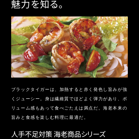
魅力を知る。
ブラックタイガーは、加熱すると赤く発色し旨みが強
くジューシー。身は繊維質でほどよく弾力があり、ボ
リューム感もあって食べごたえは満点だ。海老本来の
旨みと食感を楽しむ料理に最適だ。
人手不足対策 海老商品シリーズ