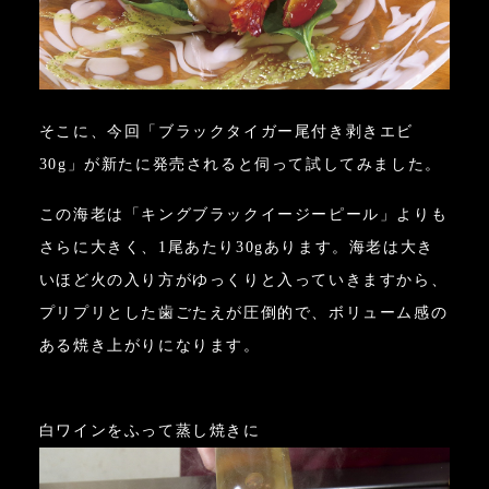
そこに、今回「ブラックタイガー尾付き剥きエビ
30g」が新たに発売されると伺って試してみました。
この海老は「キングブラックイージーピール」よりも
さらに大きく、1尾あたり30gあります。海老は大き
いほど火の入り方がゆっくりと入っていきますから、
プリプリとした歯ごたえが圧倒的で、ボリューム感の
ある焼き上がりになります。
白ワインをふって蒸し焼きに