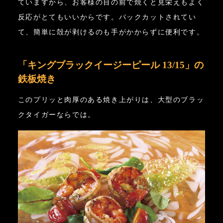
ていますから、お客様の目の前で焼くと見栄えもよく
反応がとてもいいからです。バックカットされてい
て、簡単に殻が剥けるのも手がかからずに便利です。
「キングブラックイージーピール 13/15」の
鉄板焼き
このプリッと肉厚のある焼き上がりは、大型のブラッ
クタイガーならでは。