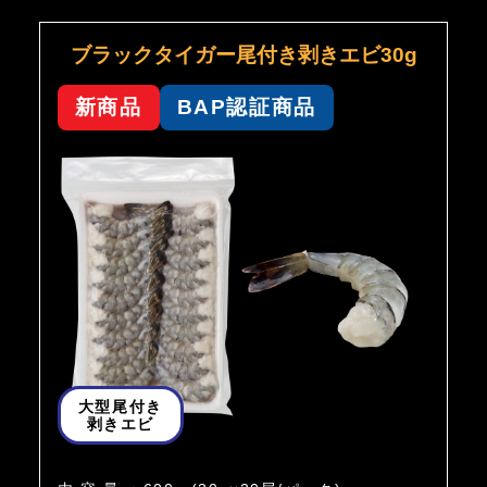
ブラックタイガー尾付き剥きエビ30g
新商品
BAP認証商品
大型尾付き
剥きエビ