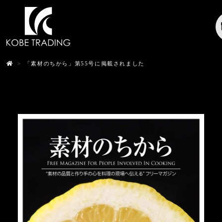
Skip
to
content
>
「素材のちから」第55号に掲載されました