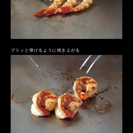
プリッと弾けるように焼き上がる