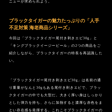
ニューが求められよう。
ブラックタイガーの魅力たっぷりの「人手
不足対策 海老商品シリーズ」
今回は「ブラックタイガー尾付き剥きエビ30g」と
「キングブラックイージーピール」の2つの商品をご
紹介しながら、ブラックタイガーの特長を再認識した
い。
「ブラックタイガー尾付き剥きエビ30g」は名前の通
り重量がなんと30gもある尾付き剥きエビで、ブラッ
クタイガーの中でも大型だ。大きく厚い身はしっかり
とした弾力を持ち、さらに加熱すると濃厚な赤色をま
とい存在感を発揮する。これこそブラックタイガーの