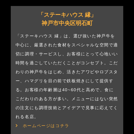
「ステーキハウス 縁」
神戸市中央区明石町
「ステーキハウス 縁」は、選び抜いた神戸牛を
中心に、厳選された食材をスペシャルな空間で適
切に調理・サービスし、お客様にとって心地いい
時間を過ごしていただくことがコンセプト。こだ
わりの神戸牛をはじめ、活きたアワビやロブスタ
ー、ハマグリを目の前で鉄板焼きにして提供す
る。お客様の年齢層は40~60代と高めで、食に
こだわりのある方が多い。メニューにはない突然
の注文にも調理技術とアイデアで見事に応えてく
れる名店。
ホームページはコチラ