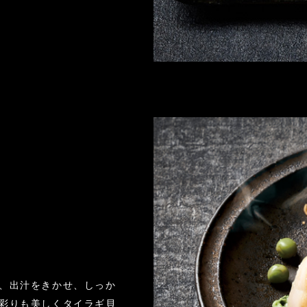
、出汁をきかせ、しっか
彩りも美しくタイラギ貝