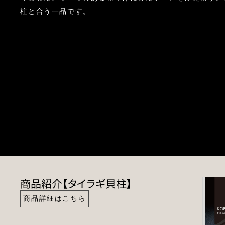
柱と合う一品です。
商品紹介【タイラギ貝柱】
商品詳細はこちら