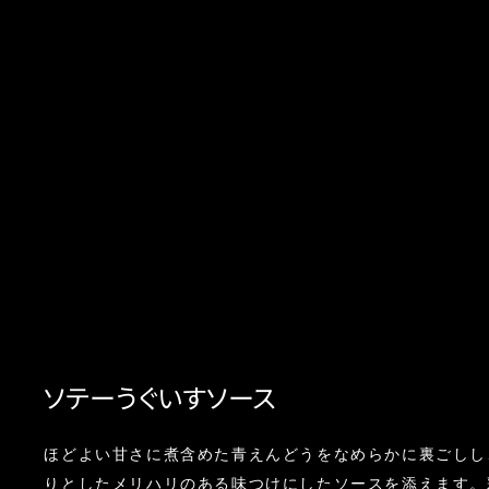
ソテーうぐいすソース
ほどよい甘さに煮含めた青えんどうをなめらかに裏ごしし
りとしたメリハリのある味つけにしたソースを添えます。