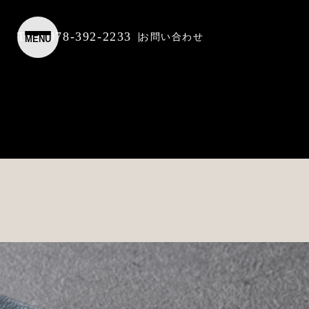
TEL.078-392-2233
お問い合わせ
MENU