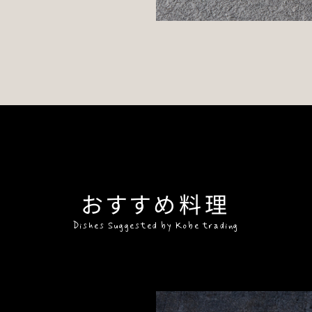
おすすめ料理
Dishes Suggested by Kobe trading